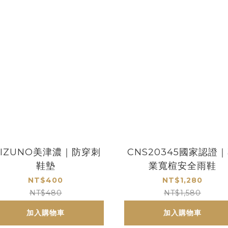
IZUNO美津濃｜防穿刺
CNS20345國家認證
鞋墊
業寬楦安全雨鞋
NT$400
NT$1,280
NT$480
NT$1,580
加入購物車
加入購物車