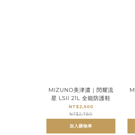
MIZUNO美津濃｜閃耀流
M
星 LSII 21L 全能防護鞋
NT$2,500
NT$2,780
加入購物車