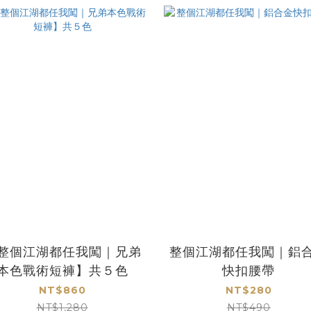
整個江湖都任我闖｜兄弟
整個江湖都任我闖｜鋁
本色戰術短褲】共５色
快扣腰帶
NT$860
NT$280
NT$1,280
NT$490