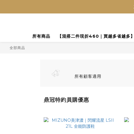
所有商品
【混搭二件現折460｜買越多省越多
全部商品
所有顧客適用
鼎冠特約員購優惠