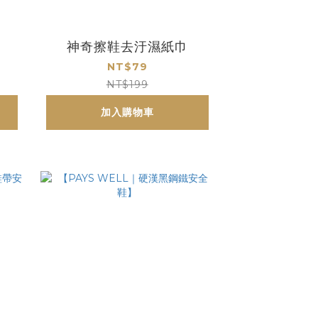
神奇擦鞋去汙濕紙巾
NT$79
NT$199
加入購物車