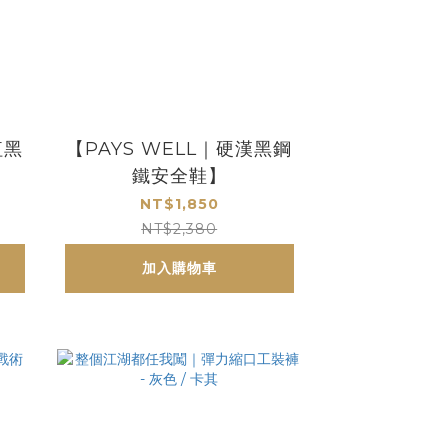
紅黑
【PAYS WELL｜硬漢黑鋼
鐵安全鞋】
NT$1,850
NT$2,380
加入購物車