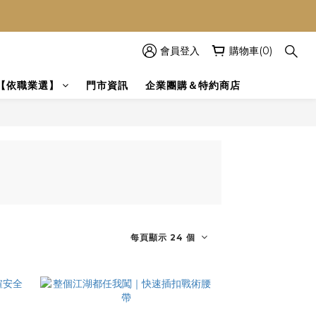
！
會員登入
購物車(0)
【依職業選】
門市資訊
企業團購＆特約商店
每頁顯示 24 個