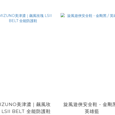
IZUNO美津濃｜飆風玫
旋風遊俠安全鞋 - 金剛黑
 LSII BELT 全能防護鞋
英雄藍