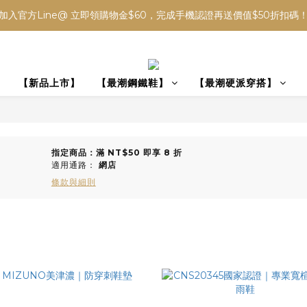
加入官方Line@ 立即領購物金$60，完成手機認證再送價值$50折扣碼
】
【新品上市】
【最潮鋼鐵鞋】
【最潮硬派穿搭】
指定商品：滿 NT$50 即享 8 折
適用通路：
網店
條款與細則