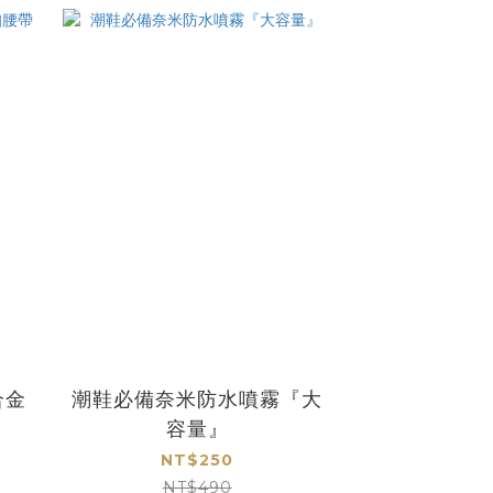
合金
潮鞋必備奈米防水噴霧『大
容量』
NT$250
NT$490