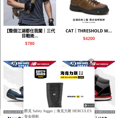
TikTok 北屯店
TikTok 台南店
TikTok 高雄店
$
TWD
繁體中文
2026 © 千臆創新數位有限公司
爵克 Safety Jogger｜海克力斯 HERCULES
安全雨鞋