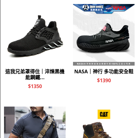
購物流程
隱私保護政策
退換貨政策
防詐騙公告
聯絡我們
LINE客服
廠商通路 合作洽談
企業團購 特約商店
追蹤我們
TikTok 南崁店
TikTok 中壢店
TikTok 新莊店
TikTok 南屯店