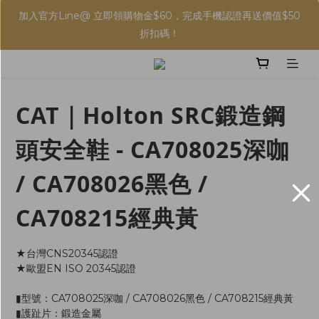
加入官方Line@ 立即領購物金$60，完成手機認證再送價值$50
折扣碼！
CAT｜Holton SRC鍛造鋼
頭安全鞋 - CA708025深咖
/ CA708026黑色 /
CA708215經典黃
★台灣CNS20345認證
★歐盟EN ISO 20345認證
▮型號：CA708025深咖 / CA708026黑色 / CA708215經典黃
▮護趾片：鍛造金屬