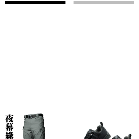
裝衣褲】混搭二件直接折460元，混搭配優惠活動系統購
物車自動減價！
NT$3,950
NT$4,650
顏色
: 深咖
深咖
黑色
經典黃
尺寸
: 25CM / US7
25CM / US7
25.5CM / US7.5
26CM / US8
26.5CM / US8.5
27CM / US9
27.5CM / US9.5
28CM / US10
28.5CM / US10.5
29CM / US11
30CM / US12