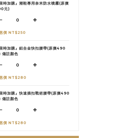
限時加購』潮鞋專用奈米防水噴霧(原價
90元)
惠價 NT$250
限時加購』鋁合金快扣腰帶(原價490
) 備註顏色
惠價 NT$280
限時加購』快速插扣戰術腰帶(原價490
) 備註顏色
惠價 NT$280