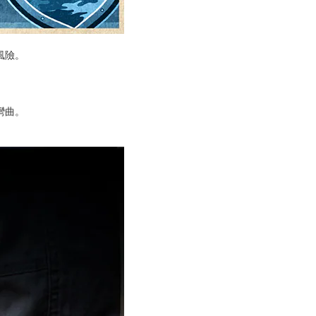
風險。
彎曲。