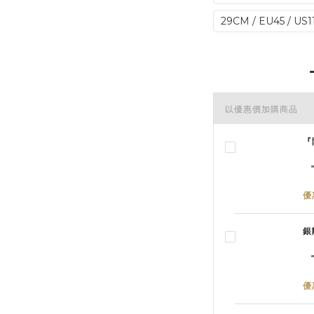
29CM / EU45 / US1
以優惠價加購商品
『
優
銀
優