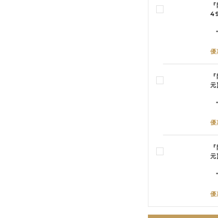
『
4
優
『
元
優
『
元
優