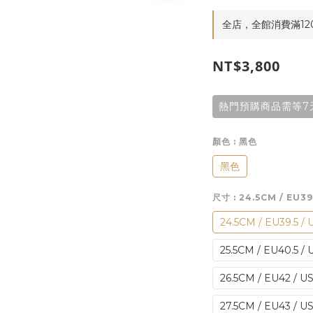
全店，全館消費滿12
NT$3,800
熱門預購商品需等7
顏色
: 黑色
黑色
尺寸
: 24.5CM / EU39
24.5CM / EU39.5 / 
25.5CM / EU40.5 / 
26.5CM / EU42 / US
27.5CM / EU43 / US