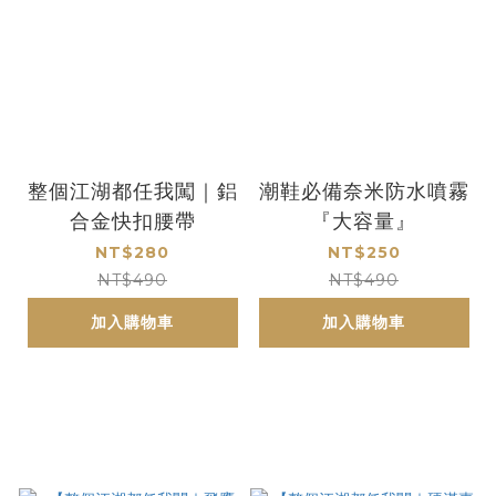
整個江湖都任我闖｜鋁
潮鞋必備奈米防水噴霧
合金快扣腰帶
『大容量』
NT$280
NT$250
NT$490
NT$490
加入購物車
加入購物車