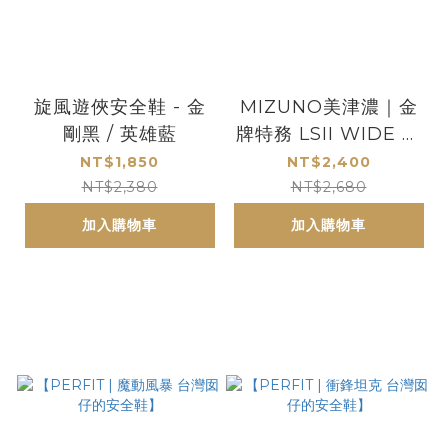
旋風遊俠安全鞋 - 金
MIZUNO美津濃｜金
剛黑 / 英雄藍
牌特務 LSII WIDE 全
能防護鞋
NT$1,850
NT$2,400
NT$2,380
NT$2,680
加入購物車
加入購物車