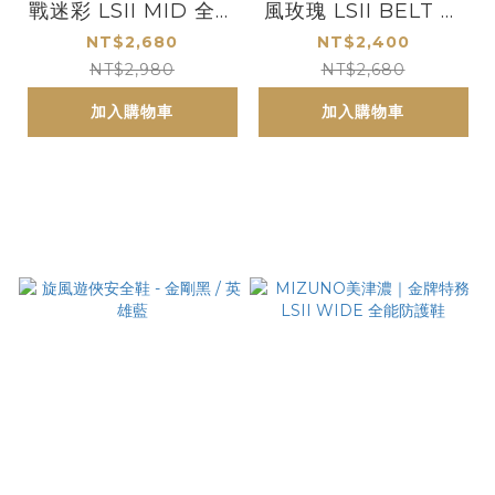
戰迷彩 LSII MID 全能
風玫瑰 LSII BELT 全
防護鞋
能防護鞋
NT$2,680
NT$2,400
NT$2,980
NT$2,680
加入購物車
加入購物車