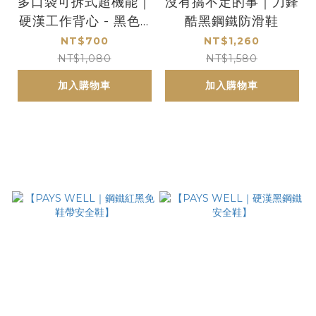
多口袋可拆式超機能｜
沒有搞不定的事｜刀鋒
硬漢工作背心 - 黑色 /
酷黑鋼鐵防滑鞋
卡其 / 軍綠 / 深藍
NT$700
NT$1,260
NT$1,080
NT$1,580
加入購物車
加入購物車