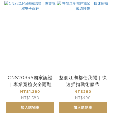
CNS20345國家認證
整個江湖都任我闖｜快
｜專業寬楦安全雨鞋
速插扣戰術腰帶
NT$1,280
NT$280
NT$1,580
NT$490
加入購物車
加入購物車